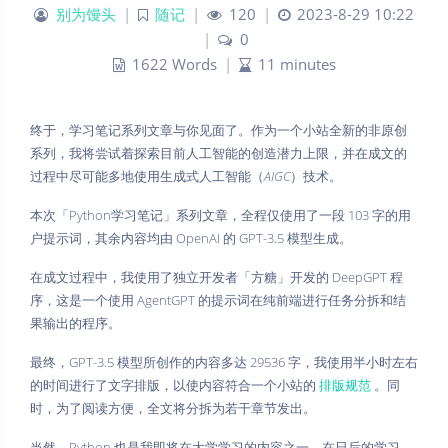
别为馒头
|
随记
|
120
|
2023-8-29 10:22
|
0
1622 Words
|
11 minutes
终于，学习笔记系列文章与你见面了。作为一个小站全新的非原创
系列，我将尝试着探索目前人工智能的创造潜力上限，并在成文的
过程中尽可能多地使用生成式人工智能（
AIGC
）技术。
本次「Python学习笔记」系列文章，全程仅使用了一段 103 字的用
户提示词，其余内容均由 OpenAI 的 GPT-3.5 模型生成。
在成文过程中，我使用了独立开发者「方糖」开发的 DeepGPT 程
序，这是一个使用 AgentGPT 的提示词在纯前端进行任务分拆和结
果输出的程序。
最终，GPT-3.5 模型所创作的内容多达 29536 字，我使用半小时左右
的时间进行了文字排版，以使内容符合一个小站的
排版规范
。同
时，为了阅读方便，全文将分拆为若干章节发出。
当然，Python 也是我即将在大学学习的内容之一。在日后的学习