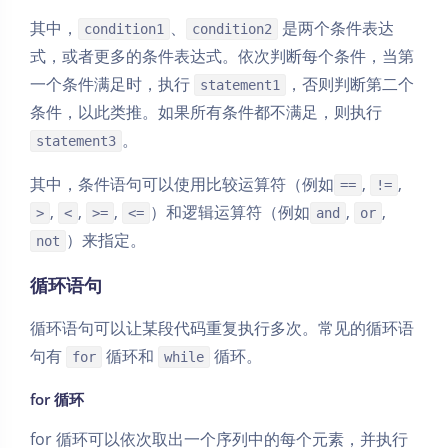
其中，
、
是两个条件表达
condition1
condition2
式，或者更多的条件表达式。依次判断每个条件，当第
一个条件满足时，执行
，否则判断第二个
statement1
条件，以此类推。如果所有条件都不满足，则执行
。
statement3
其中，条件语句可以使用比较运算符（例如
,
,
==
!=
,
,
,
）和逻辑运算符（例如
,
,
>
<
>=
<=
and
or
）来指定。
not
循环语句
循环语句可以让某段代码重复执行多次。常见的循环语
句有
循环和
循环。
for
while
for 循环
for 循环可以依次取出一个序列中的每个元素，并执行