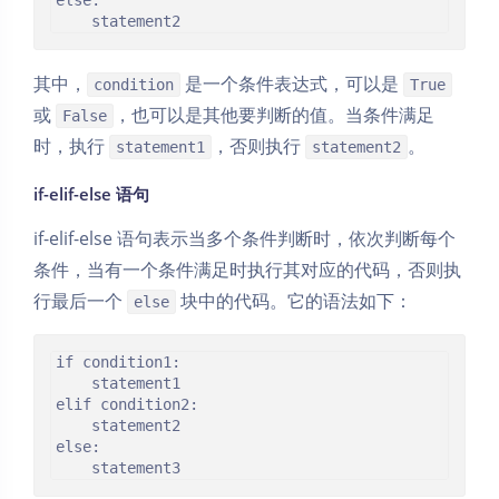
其中，
是一个条件表达式，可以是
condition
True
或
，也可以是其他要判断的值。当条件满足
False
时，执行
，否则执行
。
statement1
statement2
if-elif-else 语句
if-elif-else 语句表示当多个条件判断时，依次判断每个
条件，当有一个条件满足时执行其对应的代码，否则执
行最后一个
块中的代码。它的语法如下：
else
if condition1:

    statement1

elif condition2:

    statement2

else:
