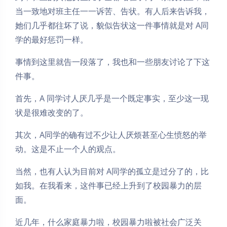
当一致地对班主任一一诉苦、告状。有人后来告诉我，
她们几乎都往坏了说，貌似告状这一件事情就是对 A同
学的最好惩罚一样。
事情到这里就告一段落了，我也和一些朋友讨论了下这
件事。
首先，A 同学讨人厌几乎是一个既定事实，至少这一现
状是很难改变的了。
其次，A同学的确有过不少让人厌烦甚至心生愤怒的举
动。这是不止一个人的观点。
当然，也有人认为目前对 A同学的孤立是过分了的，比
如我。在我看来，这件事已经上升到了校园暴力的层
面。
近几年，什么家庭暴力啦，校园暴力啦被社会广泛关