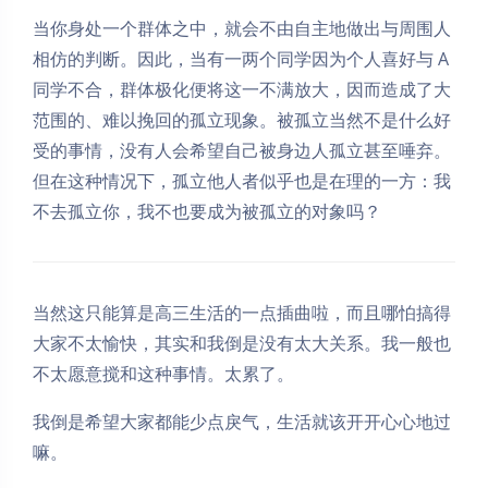
当你身处一个群体之中，就会不由自主地做出与周围人
相仿的判断。因此，当有一两个同学因为个人喜好与 A
同学不合，群体极化便将这一不满放大，因而造成了大
范围的、难以挽回的孤立现象。被孤立当然不是什么好
受的事情，没有人会希望自己被身边人孤立甚至唾弃。
但在这种情况下，孤立他人者似乎也是在理的一方：我
不去孤立你，我不也要成为被孤立的对象吗？
当然这只能算是高三生活的一点插曲啦，而且哪怕搞得
大家不太愉快，其实和我倒是没有太大关系。我一般也
不太愿意搅和这种事情。太累了。
我倒是希望大家都能少点戾气，生活就该开开心心地过
嘛。