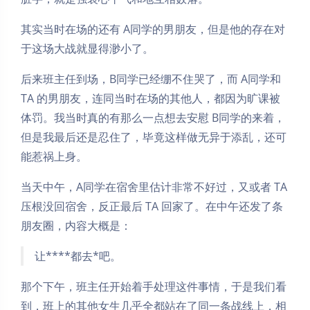
其实当时在场的还有 A同学的男朋友，但是他的存在对
于这场大战就显得渺小了。
后来班主任到场，B同学已经绷不住哭了，而 A同学和
TA 的男朋友，连同当时在场的其他人，都因为旷课被
体罚。我当时真的有那么一点想去安慰 B同学的来着，
但是我最后还是忍住了，毕竟这样做无异于添乱，还可
能惹祸上身。
当天中午，A同学在宿舍里估计非常不好过，又或者 TA
压根没回宿舍，反正最后 TA 回家了。在中午还发了条
朋友圈，内容大概是：
让****都去*吧。
那个下午，班主任开始着手处理这件事情，于是我们看
到，班上的其他女生几乎全都站在了同一条战线上，相