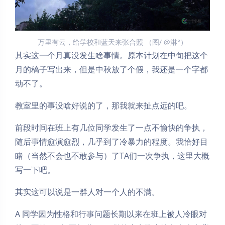
万里有云，给学校和蓝天来张合照 （图/ @淋°）
其实这一个月真没发生啥事情。原本计划在中旬把这个
月的稿子写出来，但是中秋放了个假，我还是一个字都
动不了。
教室里的事没啥好说的了，那我就来扯点远的吧。
前段时间在班上有几位同学发生了一点不愉快的争执，
随后事情愈演愈烈，几乎到了冷暴力的程度。我恰好目
睹（当然不会也不敢参与）了TA们一次争执，这里大概
写一下吧。
其实这可以说是一群人对一个人的不满。
A 同学因为性格和行事问题长期以来在班上被人冷眼对