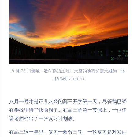
8 月 23 日傍晚，教学楼顶远眺，天空的晚霞和蓝天融为一体
（图/@titanium）
八月一号才是正儿八经的高三开学第一天，尽管我已经
在学校里待了快两周了。在高三的第一节课上，一位任
课老师给出了一张复习计划表。
在高三这一年里，复习一般分三轮。一轮复习是对知识