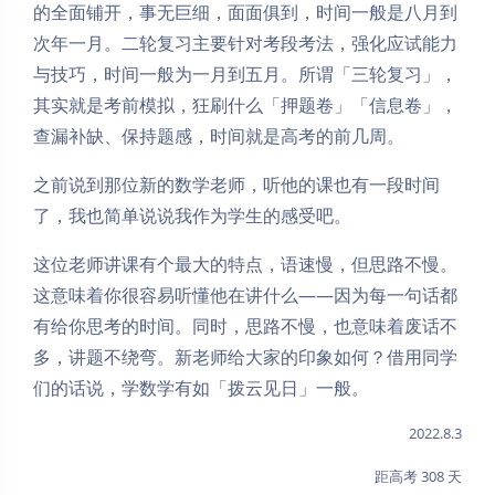
的全面铺开，事无巨细，面面俱到，时间一般是八月到
次年一月。二轮复习主要针对考段考法，强化应试能力
与技巧，时间一般为一月到五月。所谓「三轮复习」，
其实就是考前模拟，狂刷什么「押题卷」「信息卷」，
查漏补缺、保持题感，时间就是高考的前几周。
之前说到那位新的数学老师，听他的课也有一段时间
了，我也简单说说我作为学生的感受吧。
这位老师讲课有个最大的特点，语速慢，但思路不慢。
这意味着你很容易听懂他在讲什么——因为每一句话都
有给你思考的时间。同时，思路不慢，也意味着废话不
多，讲题不绕弯。新老师给大家的印象如何？借用同学
们的话说，学数学有如「拨云见日」一般。
2022.8.3
距高考 308 天