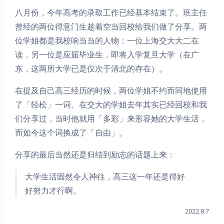
八月份，今年高考的录取工作已经基本结束了。班主任
曾经的两位得意门生趁着空当回校给我们做了分享。两
位学姐都是我校响当当的人物：一位上海交大大二在
读，另一位是应届毕业生，即将入学复旦大学（在广
东，这两所大学已是仅次于清北的存在）。
在提及自己高三经历的时候，两位学姐不约而同地使用
了「轻松」一词。在交大的学姐去年其实已经回校和我
们分享过，当时他就用「多彩」来形容她的大学生活，
而如今这个词换成了「自由」。
分享的最后当然还是归结到励志的话题上来：
大学生活固然令人神往，高三这一年还是得好
好努力才行啊。
2022.8.7