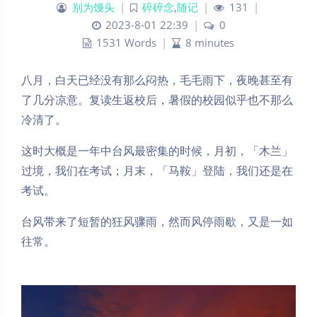
别为馒头
|
碎碎念
,
随记
|
131
|
2023-8-01 22:39
|
0
1531 Words
|
8 minutes
八月，白天已经没有那么闷热，毛毛雨下，夜晚甚至有
了几分凉意。复读生返校后，暑假的校园似乎也不那么
冷清了。
这时大概是一年中台风最密集的时候，月初，「木兰」
过境，我们在考试；月末，「马鞍」登陆，我们还是在
考试。
台风带来了短暂的狂风骤雨，然而风停雨歇，又是一如
往常。