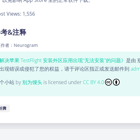
以免影响 App Store 里的正常软件下载。
st Views:
1,556
参考&注释
作者：Neurogram
解决苹果 TestFlight 安装外区应用出现“无法安装”的问题》
是由 
出现错误或侵犯了您的权益，请于评论区指正或发送邮件到
adm
个小站
by
别为馒头
is licensed under
CC BY 4.0
折腾