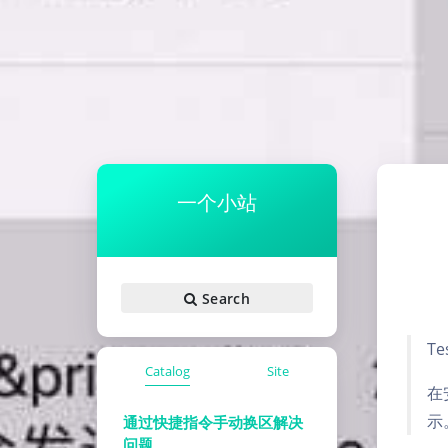
一个小站
Search
T
Catalog
Site
在
示
通过快捷指令手动换区解决
问题