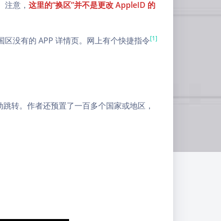
载。注意，
这里的“换区”并不是更改 AppleID 的
[1]
而国区没有的 APP 详情页。网上有个快捷指令
动跳转。作者还预置了一百多个国家或地区，