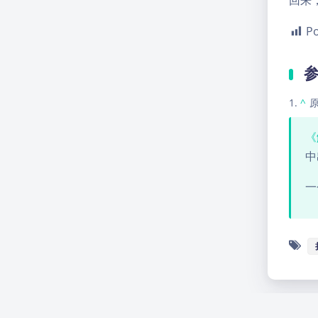
回来，
Po
^
原
《
中
一