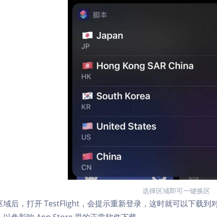
选择区域即可一键换区
域后，打开 TestFlight，会提示重新登录，这时就可以下载