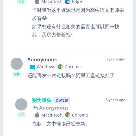
Macintosh
Edge
0
当时我做这个资源也是因为高中语文老师要
求看😂
如果您还有什么相关的需要也可以回来找
我，我尽力帮着找~
Anonymous
3 years ago
Windows
Chrome
0
还能再发一次链接吗？阿里云盘链接挂了
别为馒头
3 years ago
OWNER
Anonymous
Macintosh
Chrome
0
抱歉，文中链接已经更新。