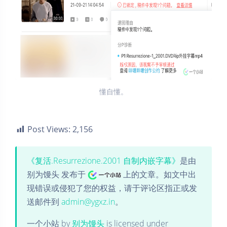
懂自懂。
Post Views:
2,156
《复活.Resurrezione.2001 自制内嵌字幕》
是由
别为馒头 发布于
上的文章。如文中出
现错误或侵犯了您的权益，请于评论区指正或发
送邮件到
admin@ygxz.in
。
一个小站
by
别为馒头
is licensed under