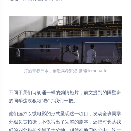
挥洒青春汗水，创造高考辉煌 摄/@lemonade
不同于我们诗朗诵一样的煽情短片，前文提到的隔壁班
的同学这次狠狠“卷”了我们一把。
他们选择以微电影的形式呈现这一项目，发动全班同学
分组负责拍摄，不仅写出了完整的剧本，还把时长从我
们的四分钟拉长到了十分钟。相信在他们的心中，这一