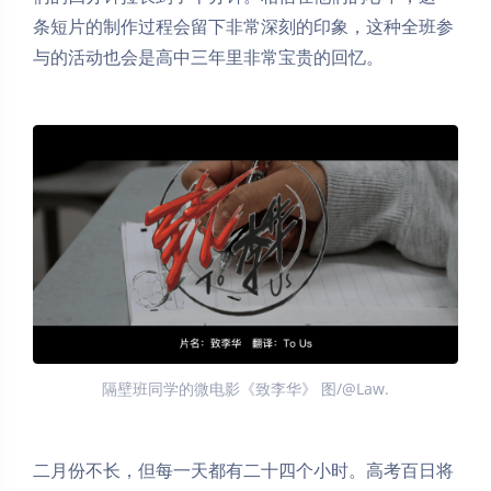
条短片的制作过程会留下非常深刻的印象，这种全班参
与的活动也会是高中三年里非常宝贵的回忆。
隔壁班同学的微电影《致李华》 图/@Law.
Dark Mode
Sans Serif
Serif
二月份不长，但每一天都有二十四个小时。高考百日将