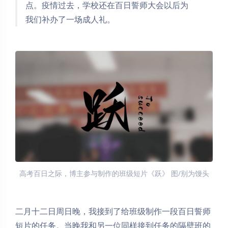
点。疫情过去，学校还在百日誓师大会以后为
我们补办了一场成人礼。
高考百日之际，博主参与制作的班级短片《跃》 图/别为馒头
二月十二日周日晚，我接到了给班级制作一段百日誓师
短片的任务。当晚我和另一位同样接到任务的隔壁班的