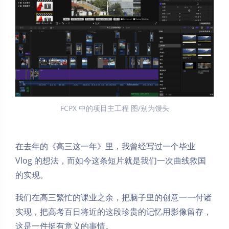
FCPX 中的项目主工程 图/别为馒头
在去年的《高三这一年》里，我曾经写过一个毕业
Vlog 的想法，而如今这条短片就是我们一次曲线救国
的实现。
我们在高三繁忙的课业之余，把脑子里的创意一一付诸
实现，把高考百日将近的这段珍贵的记忆用影像留存，
这是一件挺有意义的事情。