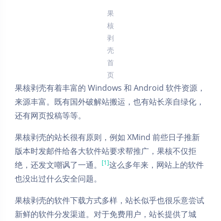
果
核
剥
壳
首
页
果核剥壳有着丰富的 Windows 和 Android 软件资源，
来源丰富。既有国外破解站搬运，也有站长亲自绿化，
还有网页投稿等等。
果核剥壳的站长很有原则，例如 XMind 前些日子推新
版本时发邮件给各大软件站要求帮推广，果核不仅拒
[1]
绝，还发文嘲讽了一通。
这么多年来，网站上的软件
也没出过什么安全问题。
果核剥壳的软件下载方式多样，站长似乎也很乐意尝试
新鲜的软件分发渠道。对于免费用户，站长提供了城