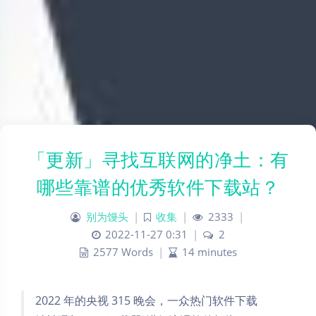
「更新」寻找互联网的净土：有
哪些靠谱的优秀软件下载站？
别为馒头
|
收集
|
2333
|
2022-11-27 0:31
|
2
2577 Words
|
14 minutes
2022 年的央视 315 晚会，一众热门软件下载