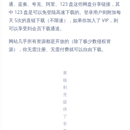
通、蓝奏、夸克、阿里、123 盘这些网盘分享链接，其
中 123 盘是可以免登陆高速下载的。登录用户则附加每
天 5次的直链下载（不限速），如果你加入了 VIP，则
可以享受到会员下载通道。
网站几乎所有资源都是开放的（除了极少数侵权资
源），你无需注册、无需付费就可以自由下载。
果
核
剥
壳
提
供
了
非