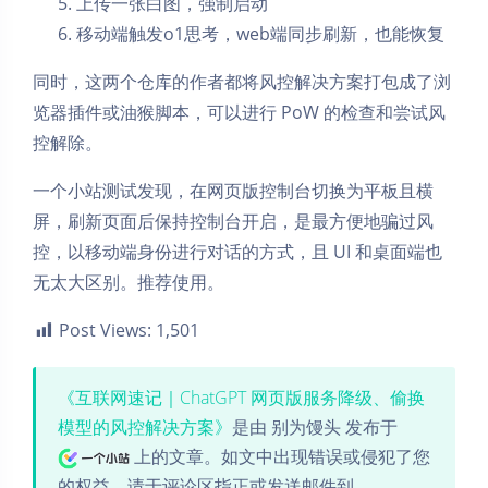
上传一张白图，强制启动
移动端触发o1思考，web端同步刷新，也能恢复
同时，这两个仓库的作者都将风控解决方案打包成了浏
览器插件或油猴脚本，可以进行 PoW 的检查和尝试风
控解除。
一个小站测试发现，在网页版控制台切换为平板且横
屏，刷新页面后保持控制台开启，是最方便地骗过风
控，以移动端身份进行对话的方式，且 UI 和桌面端也
无太大区别。推荐使用。
Post Views:
1,501
《互联网速记｜ChatGPT 网页版服务降级、偷换
模型的风控解决方案》
是由 别为馒头 发布于
上的文章。如文中出现错误或侵犯了您
的权益，请于评论区指正或发送邮件到