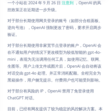
一个小站在 2024 年 9 月 26 日
注意到
，OpenAI 的风
控政策正在近期进一步升级。
对于部分长期使用网关登录的账号（如部分合租面板、
逆向号池），OpenAI 强制更改了密码，要求开启两步
验证。
对于部分长期使用非家宽节点登录的账户，OpenAI 会
在不通知用户的情况下更改模型为较低智能的 gpt-4o-
mini，表现为无法调用任何工具，如使用记忆、联网、
生图等。用户上传文件或图片后，OpenAI 会自动将该
对话交由 gpt-4o 处理。并正常消耗配额。全程完全为
黑箱操作，用户侧无提示。付费用户也可能受到影响。
对于部分有风险的 IP，OpenAI 禁用了免登录使用
ChatGPT 对话。
目前，已经有网友提供了较为稳定的风控解决方案。本