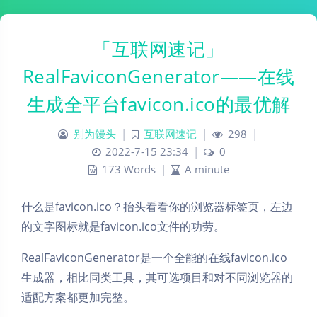
「互联网速记」
RealFaviconGenerator——在线
生成全平台favicon.ico的最优解
别为馒头
|
互联网速记
|
298
|
2022-7-15 23:34
|
0
173 Words
|
A minute
什么是favicon.ico？抬头看看你的浏览器标签页，左边
的文字图标就是favicon.ico文件的功劳。
RealFaviconGenerator是一个全能的在线favicon.ico
生成器，相比同类工具，其可选项目和对不同浏览器的
适配方案都更加完整。