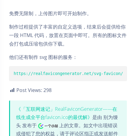
免费无限制，上传图片即可开始制作。
制作过程提供了丰富的自定义选项，结束后会提供给你
一段 HTML 代码，放置在页面中即可。所有的图标文件
会打包成压缩包供你下载。
他们还有制作 svg 图标的服务：
https://realfavicongenerator.net/svg-favicon/
Post Views:
298
《「互联网速记」RealFaviconGenerator——在
线生成全平台favicon.ico的最优解》
是由 别为馒
头 发布于
上的文章。如文中出现错误
或侵犯了您的权益，请于评论区指正或发送邮件