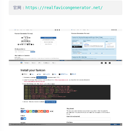
官网：
https://realfavicongenerator.net/