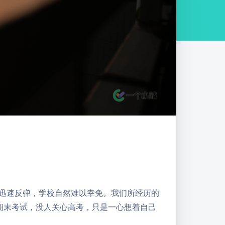
后迅速反弹，学校自然难以幸免。我们所经历的
期末考试，没人关心高考，只是一心想着自己