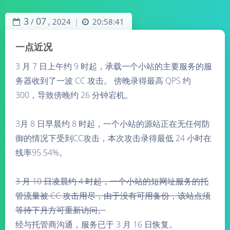
3
07
/
,
2024
20:58:41
|
一点近况
3 月 7 日上午约 9 时起，承载一个小站的主要服务的服
务器收到了一波 CC 攻击。 傍晚录得最高 QPS 约
300，导致傍晚约 26 分钟宕机。
3月 8 日早晨约 8 时起，一个小站的源站正在无任何防
御的情况下受到CC攻击，
本次攻击录得最低 24 小时在
线率95.54%。
3 月 10 日
凌晨约 4 时起，一个小站的短网址服务的托
管流量被 CC 攻击用尽，由于没有可用备份，该站点须
等待下月方可重新访问。
经与托管商沟通，服务已于 3 月 16 日恢复。