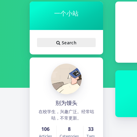
一个小站
Search
别为馒头
在校学生，兴趣广泛。经常咕
咕，不常更新。
106
8
33
Articles
Categories
Tags