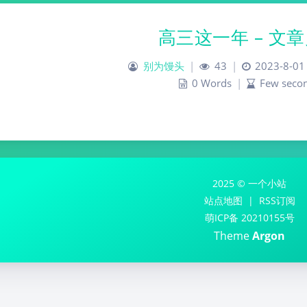
高三这一年 – 文
别为馒头
|
43
|
2023-8-01
0 Words
|
Few seco
2025 © 一个小站
站点地图
|
RSS订阅
萌ICP备 20210155号
Theme
Argon